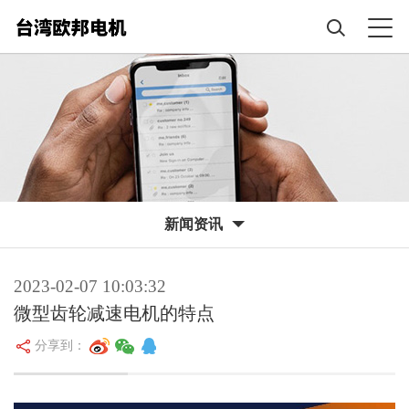
新闻资讯
2023-02-07 10:03:32
微型齿轮减速电机的特点
分享到：