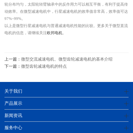
轮分布均匀，太阳轮转臂轴承中的反作用力可以相互平衡，有利于提高传
动效率。在微型减速电机中，行星减速电机的效率值非常高，效率值可达
97%~99%。
以上是微型行星减速电机与普通减速电机性能的比较。更多关于微型直流
电机的信息，请继续关注
欧邦电机
。
上一篇：
微型交流减速电机、微型齿轮减速电机的基本介绍
下一篇：
微型齿轮减速电机的特点
关于我们
产品展示
新闻资讯
服务中心