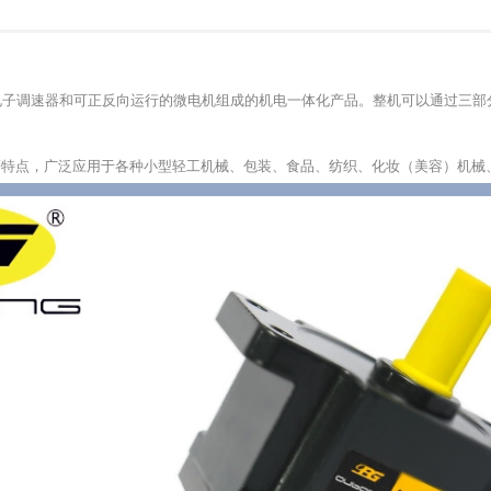
电子调速器和可正反向运行的微电机组成的机电一体化产品。整机可以通过三部
。
等特点，广泛应用于各种小型轻工机械、包装、食品、纺织、化妆（美容）机械