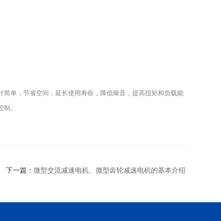
计简单，节省空间，延长使用寿命，降低噪音，提高扭矩和负载能
控制。
下一篇：
微型交流减速电机、微型齿轮减速电机的基本介绍