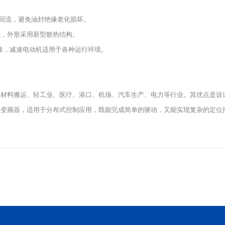
回流，避免油封绝缘老化损坏。
强，外形采用新型散热结构。
最佳，减速电动机适用于各种运行环境。
、材料搬运、轻工业、医疗、港口、机场、汽车生产、电力等行业。其优点是设
接变频器，适用于分布式控制应用，既能完成简单的驱动，又能实现复杂的定位