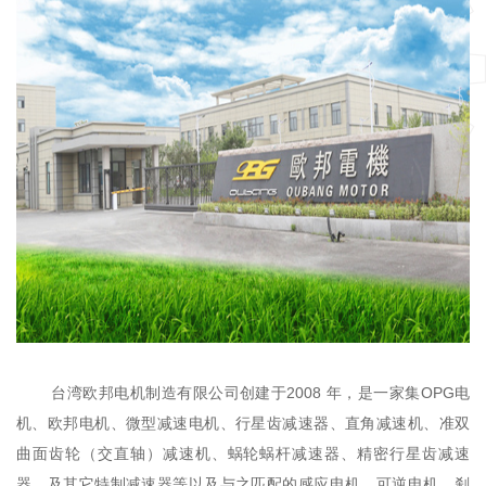
台湾欧邦电机制造有限公司创建于2008 年，是一家集
OPG电
机、欧邦电机、
微型减速电机、行星齿减速器、直角减速机、准双
曲面齿轮（交直轴）减速机、蜗轮蜗杆减速器、精密行星齿减速
器、及其它特制减速器等以及与之匹配的感应电机、可逆电机、刹