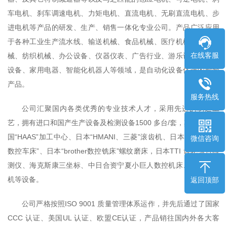
车电机、刹车调速电机、力矩电机、直流电机、无刷直流电机、步
进电机等产品的研发、生产、销售一体化专业公司。产品广泛应用
于各种工业生产流水线、输送机械、食品机械、医疗机械、印刷机
在线客服
械、纺织机械、办公设备、仪器仪表、广告行业、游乐设施、金融
设备、家用电器、智能化机器人等领域，是自动化设备优选的配套
产品。
服务热线
公司汇聚国内各类优秀的专业技术人才，采用先进的制造工
艺，拥有进口和国产生产设备及检测设备1500 多台/套，其中包括美
国“HAAS”加工中心、日本“HMANI、三菱”滚齿机、日本“TSUGAMI
微信咨询
数控车床”、日本“brother数控铣床”螺纹磨床，日本TTI 齿轮综合检
测仪、海克斯康三坐标、中日合资宁夏小巨人数控机床、秦川磨齿
机等设备。
返回顶部
公司严格按照ISO 9001 质量管理体系运作，并先后通过了国家
CCC 认证、美国UL 认证、欧盟CE认证，产品销往国内外各大客